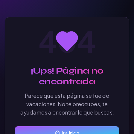
404
¡Ups! Página no
encontrada
Parece que esta página se fue de
vacaciones. No te preocupes, te
ayudamos a encontrar lo que buscas.
Ir al inicio