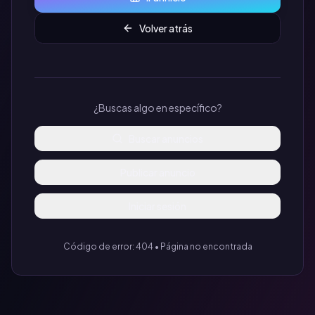
Volver atrás
¿Buscas algo en específico?
Buscar anuncios
Publicar anuncio
Iniciar sesión
Código de error: 404 • Página no encontrada