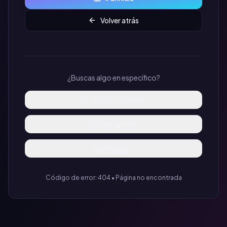
Volver atrás
¿Buscas algo en específico?
Buscar anuncios
Publicar anuncio
Iniciar sesión
Código de error: 404 • Página no encontrada