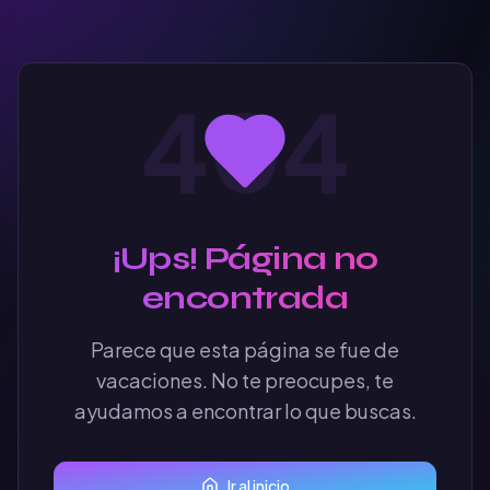
404
¡Ups! Página no
encontrada
Parece que esta página se fue de
vacaciones. No te preocupes, te
ayudamos a encontrar lo que buscas.
Ir al inicio