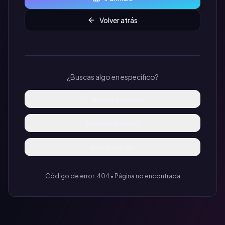
Volver atrás
¿Buscas algo en específico?
Buscar anuncios
Publicar anuncio
Iniciar sesión
Código de error: 404 • Página no encontrada