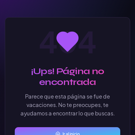
404
¡Ups! Página no
encontrada
Parece que esta página se fue de
vacaciones. No te preocupes, te
ayudamos a encontrar lo que buscas.
Ir al inicio