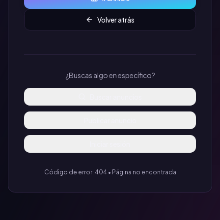
Volver atrás
¿Buscas algo en específico?
Buscar anuncios
Publicar anuncio
Iniciar sesión
Código de error: 404 • Página no encontrada