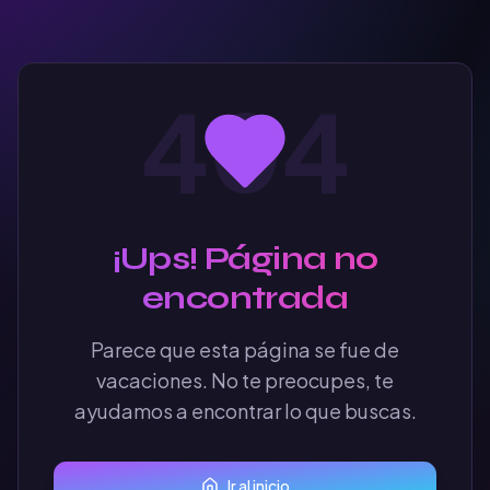
404
¡Ups! Página no
encontrada
Parece que esta página se fue de
vacaciones. No te preocupes, te
ayudamos a encontrar lo que buscas.
Ir al inicio