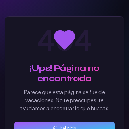
404
¡Ups! Página no
encontrada
Parece que esta página se fue de
vacaciones. No te preocupes, te
ayudamos a encontrar lo que buscas.
Ir al inicio