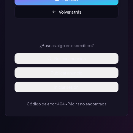
Volver atrás
¿Buscas algo en específico?
Buscar anuncios
Publicar anuncio
Iniciar sesión
Código de error: 404 • Página no encontrada