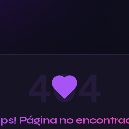
404
Ups! Página no encontra