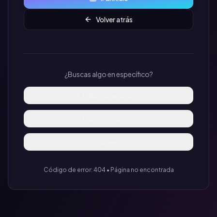
Volver atrás
¿Buscas algo en específico?
Buscar anuncios
Publicar anuncio
Iniciar sesión
Código de error: 404 • Página no encontrada