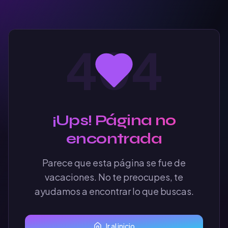
404
¡Ups! Página no
encontrada
Parece que esta página se fue de
vacaciones. No te preocupes, te
ayudamos a encontrar lo que buscas.
Ir al inicio