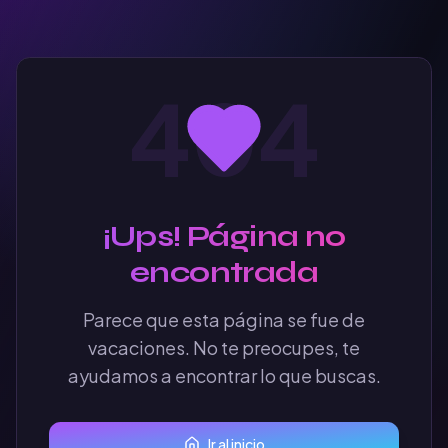
404
¡Ups! Página no
encontrada
Parece que esta página se fue de
vacaciones. No te preocupes, te
ayudamos a encontrar lo que buscas.
Ir al inicio