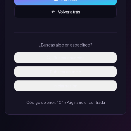
Volver atrás
¿Buscas algo en específico?
Buscar anuncios
Publicar anuncio
Iniciar sesión
Código de error: 404 • Página no encontrada