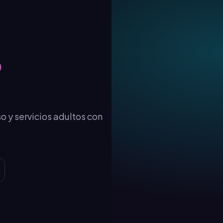
o
o y servicios adultos con