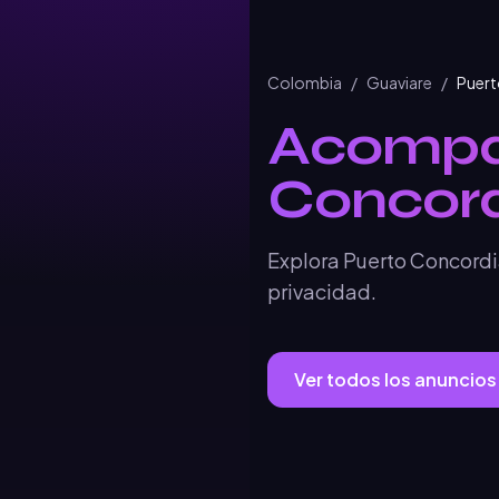
Colombia
/
Guaviare
/
Puert
Acompa
Concord
Explora Puerto Concordia
privacidad.
Ver todos los anuncios