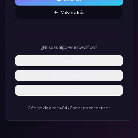
Volver atrás
¿Buscas algo en específico?
Buscar anuncios
Publicar anuncio
Iniciar sesión
Código de error: 404 • Página no encontrada