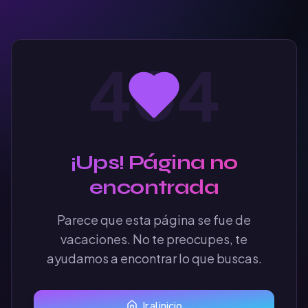
404
¡Ups! Página no
encontrada
Parece que esta página se fue de
vacaciones. No te preocupes, te
ayudamos a encontrar lo que buscas.
Ir al inicio