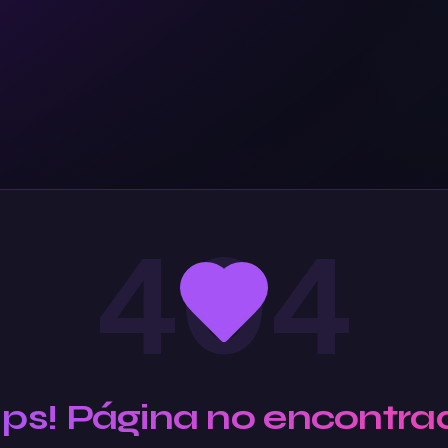
404
Ups! Página no encontra