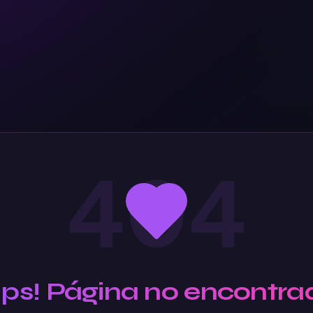
404
Ups! Página no encontra