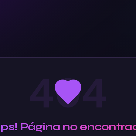
404
Ups! Página no encontra