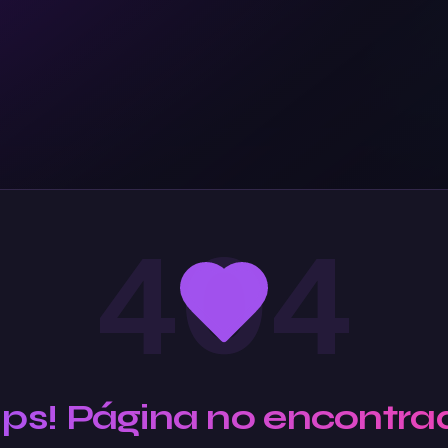
404
Ups! Página no encontra